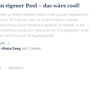
in eigener Pool – das wäre cool!
oder so ähnlich dachten viele Schüler aus der Satgruppe im
mer 2019 als wir unter der großen Hitze in unserem
ächshaus (auch Schulhaus genannt) schwitzten. In den
merferien wurde uns netterweise ein Schrebergarten direkt
en der Schule zur Verfügung gestellt.
ehr …)
n
Alexia Deeg
, vor
7 Jahren
2
NÄCHSTE