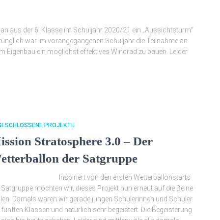
an aus der 6. Klasse im Schuljahr 2020/21 ein „Aussichtsturm“
prünglich war im vorangegangenen Schuljahr die Teilnahme an
im Eigenbau ein möglichst effektives Windrad zu bauen. Leider
GESCHLOSSENE PROJEKTE
ission Stratosphere 3.0 – Der
etterballon der Satgruppe
spiriert von den ersten Wetterballonstarts
 Satgruppe möchten wir, dieses Projekt nun erneut auf die Beine
llen. Damals waren wir gerade jungen Schülerinnen und Schüler
 fünften Klassen und natürlich sehr begeistert. Die Begeisterung