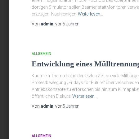
einem Flugsimulator im DLR – School Lab Oberpfaffenh
dortigen Simulator sollen Beamer stattMonitoren verwe
erzeugen. Nach einigen
Weiterlesen…
Von
admin
, vor
5 Jahren
ALLGEMEIN
Entwicklung eines Mülltrennung
Kaum ein Thema hat in der letzten Zeit so viele Mitbür
Protestbewegung „Fridays for Future“ über verschiedenst
Antriebskonzepte zu erforschen bis hin zum Klimapaket
öffentlichen Diskurs
Weiterlesen…
Von
admin
, vor
5 Jahren
ALLGEMEIN