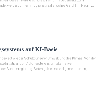
ofen, dessen Partnerschule wir sind. Im Gegensatz zum
ndet werden, um ein möglichst realistisches Gefühl im Raum zu
ssystems auf KI-Basis
ger bewegt wie der Schutz unserer Umwelt und des Klimas. Von der
e Initiativen von Autoherstellern, um alternative
 der Bundesregierung: Selten gab es so viel gemeinsamen,