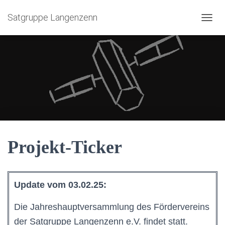
Satgruppe Langenzenn
NAVIG
Projekt-Ticker
Update vom 03.02.25:
Die Jahreshauptversammlung des Fördervereins
der Satgruppe Langenzenn e.V. findet statt.