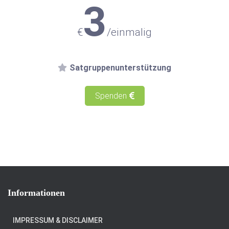
3
€
/einmalig
Satgruppenunterstützung
Spenden
Informationen
IMPRESSUM & DISCLAIMER