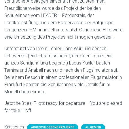
schulische Arbeitsgemeinschaft nicht zu stemmen.
Freundlicherweise wurde das Projekt der beiden
Schülerinnen vom LEADER – Förderkreis, der
Landkreisstiftung und dem Förderverein der Satgruppe
Langenzenn e.V. finanziell unterstützt. Ohne diese Hilfe wäre
eine Umsetzung des Projektes nicht möglich gewesen.
Unterstützt von Ihrem Lehrer Hans Wurl und dessen
Lehrwerker (ein Lehramtsstudent, der einen Lehrer ein
ganzes Schuljahr lang begleitet) Lucas Kähler bauten
Tamina und Anabell nach und nach den Flugsimulator auf.
Bei einem Besuch in einem professionellen Flugsimulator in
Frankfurt konnten die Schülerinnen viele Details für ihr
Modell übernehmen.
Jetzt heißt es: Pilots ready for departure – You are cleared
for take – off.
Kategorien:
ABGESCHLOSSENE PROJEKTE
ALLGEMEIN