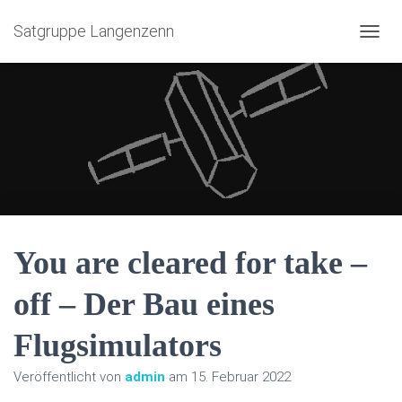
Satgruppe Langenzenn
NAVIG
You are cleared for take –
off – Der Bau eines
Flugsimulators
Veröffentlicht von
admin
am
15. Februar 2022