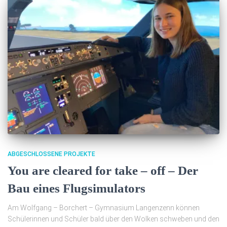
ABGESCHLOSSENE PROJEKTE
You are cleared for take – off – Der
Bau eines Flugsimulators
Am Wolfgang – Borchert – Gymnasium Langenzenn können
Schülerinnen und Schüler bald über den Wolken schweben und den