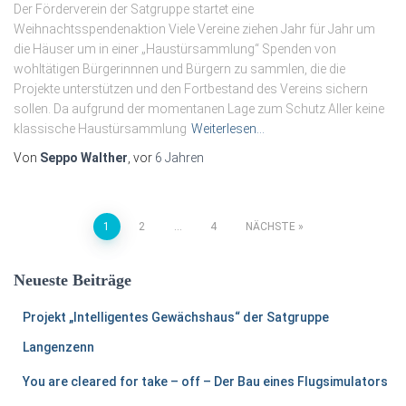
Der Förderverein der Satgruppe startet eine
Weihnachtsspendenaktion Viele Vereine ziehen Jahr für Jahr um
die Häuser um in einer „Haustürsammlung“ Spenden von
wohltätigen Bürgerinnnen und Bürgern zu sammlen, die die
Projekte unterstützen und den Fortbestand des Vereins sichern
sollen. Da aufgrund der momentanen Lage zum Schutz Aller keine
klassische Haustürsammlung
Weiterlesen…
Von
Seppo Walther
, vor
6 Jahren
1
2
…
4
NÄCHSTE
Neueste Beiträge
Projekt „Intelligentes Gewächshaus“ der Satgruppe
Langenzenn
You are cleared for take – off – Der Bau eines Flugsimulators