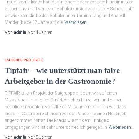
Traum vom Fliegen hautnah in einem nachgebauten Flugsimulator
erleben. Inspiriert von einer Schulexkursion zum DLR – School Lab
entwickelten die beiden Schülerinnen Tamina Lang und Anabell
Marder (beide 17 Jahre alt) die
Weiterlesen…
Von
admin
, vor
4 Jahren
LAUFENDE PROJEKTE
Tipfair – wie unterstützt man faire
Arbeitgeber in der Gastronomie?
TIPFAIR ist ein Projekt der Satgruppe mit dem wir auf einen
Missstand in manchen Gastrbereichen hinweisen und diesen
beseitigen möchten. Von älteren Mitschülern erfuhren wir, dass
diese im Gastrobereich noch vor der Pandemie einen Nebenjob
angenommen hatten. Die Praxis wie mit dem Trinkgeld
umgegangen wird ist sehr unterschiedlich geregelt. In
Weiterlesen…
Von
admin
, vor
5 Jahren