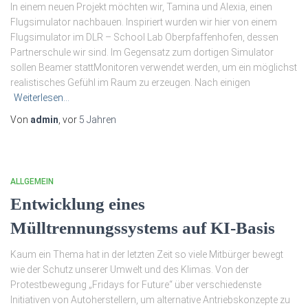
In einem neuen Projekt möchten wir, Tamina und Alexia, einen
Flugsimulator nachbauen. Inspiriert wurden wir hier von einem
Flugsimulator im DLR – School Lab Oberpfaffenhofen, dessen
Partnerschule wir sind. Im Gegensatz zum dortigen Simulator
sollen Beamer stattMonitoren verwendet werden, um ein möglichst
realistisches Gefühl im Raum zu erzeugen. Nach einigen
Weiterlesen…
Von
admin
, vor
5 Jahren
ALLGEMEIN
Entwicklung eines
Mülltrennungssystems auf KI-Basis
Kaum ein Thema hat in der letzten Zeit so viele Mitbürger bewegt
wie der Schutz unserer Umwelt und des Klimas. Von der
Protestbewegung „Fridays for Future“ über verschiedenste
Initiativen von Autoherstellern, um alternative Antriebskonzepte zu