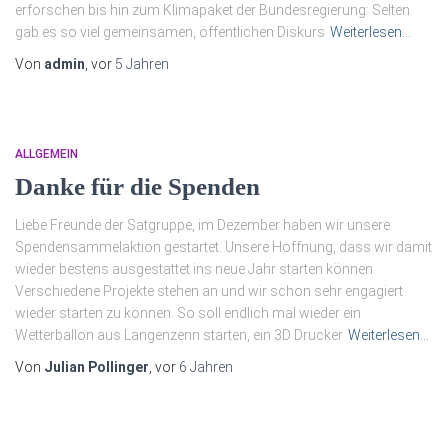
erforschen bis hin zum Klimapaket der Bundesregierung: Selten
gab es so viel gemeinsamen, öffentlichen Diskurs
Weiterlesen…
Von
admin
, vor
5 Jahren
ALLGEMEIN
Danke für die Spenden
Liebe Freunde der Satgruppe, im Dezember haben wir unsere
Spendensammelaktion gestartet. Unsere Hoffnung, dass wir damit
wieder bestens ausgestattet ins neue Jahr starten können.
Verschiedene Projekte stehen an und wir schon sehr engagiert
wieder starten zu können. So soll endlich mal wieder ein
Wetterballon aus Langenzenn starten, ein 3D Drucker
Weiterlesen…
Von
Julian Pollinger
, vor
6 Jahren