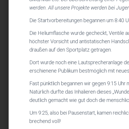
werden. All unsere Projekte werden bei Jugen
Die Startvorbereitungen begannen um 8:40 Uh
Die Heliumflasche wurde gecheckt, Ventile au
höchster Vorsicht und antistatischen Handsc
draußen auf den Sportplatz getragen.
Dort wurde noch eine Lautsprecheranlage der 
erschienene Publikum bestmöglich mit neues
Fast pünktlich begannen wir gegen 9:15 Uhr 
Natürlich durfte das Inhalieren dieses „Wund
deutlich gemacht wie gut doch die menschlic
Um 9:25, also bei Pausenstart, kamen reichli
brechend voll!