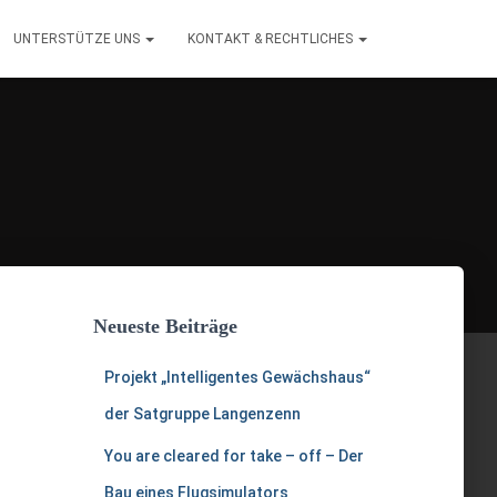
UNTERSTÜTZE UNS
KONTAKT & RECHTLICHES
Neueste Beiträge
Projekt „Intelligentes Gewächshaus“
der Satgruppe Langenzenn
You are cleared for take – off – Der
Bau eines Flugsimulators