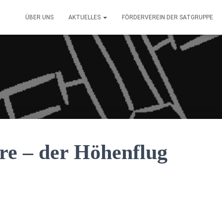
ÜBER UNS
AKTUELLES
FÖRDERVEREIN DER SATGRUPPE
re – der Höhenflug