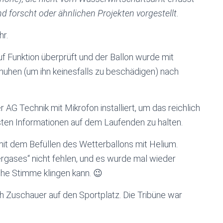
d forscht oder ähnlichen Projekten vorgestellt.
r.
f Funktion überprüft und der Ballon wurde mit
huhen (um ihn keinesfalls zu beschädigen) nach
AG Technik mit Mikrofon installiert, um das reichlich
ten Informationen auf dem Laufenden zu halten.
mit dem Befüllen des Wetterballons mit Helium.
ergases“ nicht fehlen, und es wurde mal wieder
he Stimme klingen kann. 😉
ch Zuschauer auf den Sportplatz. Die Tribüne war