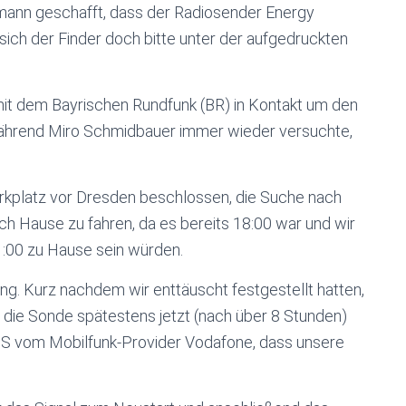
lmann geschafft, dass der Radiosender Energy
sich der Finder doch bitte unter der aufgedruckten
t dem Bayrischen Rundfunk (BR) in Kontakt um den
während Miro Schmidbauer immer wieder versuchte,
kplatz vor Dresden beschlossen, die Suche nach
h Hause zu fahren, da es bereits 18:00 war und wir
21:00 zu Hause sein würden.
g. Kurz nachdem wir enttäuscht festgestellt hatten,
 die Sonde spätestens jetzt (nach über 8 Stunden)
S vom Mobilfunk-Provider Vodafone, dass unsere