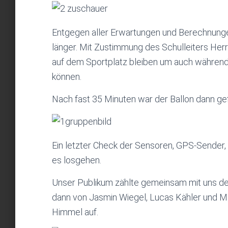
Entgegen aller Erwartungen und Berechnungen
länger. Mit Zustimmung des Schulleiters Her
auf dem Sportplatz bleiben um auch während d
können.
Nach fast 35 Minuten war der Ballon dann gefü
Ein letzter Check der Sensoren, GPS-Sender,
es losgehen.
Unser Publikum zählte gemeinsam mit uns den
dann von Jasmin Wiegel, Lucas Kähler und Mor
Himmel auf.