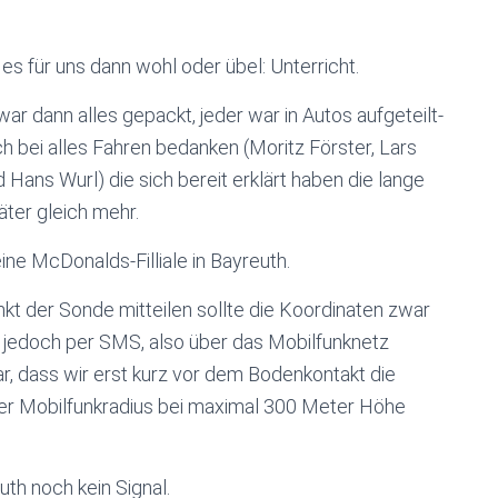
es für uns dann wohl oder übel: Unterricht.
ar dann alles gepackt, jeder war in Autos aufgeteilt-
h bei alles Fahren bedanken (Moritz Förster, Lars
d Hans Wurl) die sich bereit erklärt haben die lange
äter gleich mehr.
ne McDonalds-Filliale in Bayreuth.
t der Sonde mitteilen sollte die Koordinaten zwar
e jedoch per SMS, also über das Mobilfunknetz
ar, dass wir erst kurz vor dem Bodenkontakt die
er Mobilfunkradius bei maximal 300 Meter Höhe
th noch kein Signal.