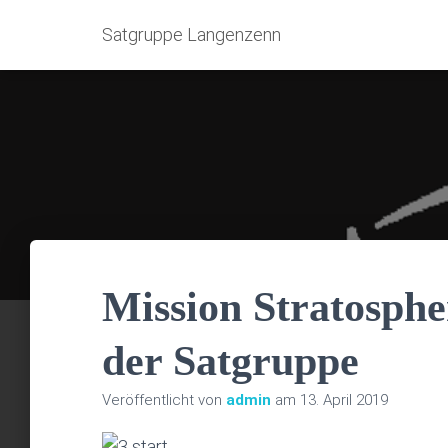
Satgruppe Langenzenn
Mission Stratosphe
der Satgruppe
Veröffentlicht von
admin
am
13. April 2019