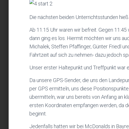
Die nächsten beiden Unterrichtsstunden hieß 
Ab 11:15 Uhr waren wir befreit. Gegen 11:45 w
dann ging es los. Hiermit möchten wir uns auc
Michalek, Steffen Pfaffinger, Günter Friedl un
Fahrtzeit auf sich zu nehmen- dazu jedoch sp
Unser erster Haltepunkt und Treffpunkt war ei
Da unsere GPS-Sender, die uns den Landepunk
per GPS ermitteln, uns diese Positionspunkt
übermitteln, war uns bereits von Anfang an kl
ersten Koordinaten empfangen werden, da d
beginnt.
Jedenfalls hatten wir bei McDonalds in Bayreu