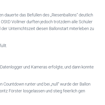
 dauerte das Befüllen des „Riesenballons“ deutlich
r OStD Vollmer durften jedoch trotzdem alle Schüler
er Unterrichtszeit diesen Ballonstart miterleben zu
llt.
 Datenlogger und Kameras erfolgte, und dann konnte
 Countdown runter und bei „null“ wurde der Ballon
itz Förster losgelassen und stieg feierlich gen