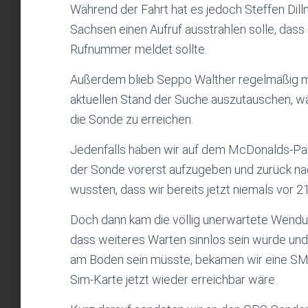
Während der Fahrt hat es jedoch Steffen Dil
Sachsen einen Aufruf ausstrahlen solle, dass 
Rufnummer meldet sollte.
Außerdem blieb Seppo Walther regelmäßig mi
aktuellen Stand der Suche auszutauschen, 
die Sonde zu erreichen.
Jedenfalls haben wir auf dem McDonalds-Par
der Sonde vorerst aufzugeben und zurück nac
wussten, dass wir bereits jetzt niemals vor 
Doch dann kam die völlig unerwartete Wendun
dass weiteres Warten sinnlos sein würde und
am Boden sein müsste, bekamen wir eine SM
Sim-Karte jetzt wieder erreichbar wäre.