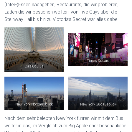
(Inter-)Essen nachgehen; Restaurants, die wir probieren,
Läden die wir besuchen wollten, von Five Guys über die
Steinway Hall bis hin zu Victoria’s Secret war alles dabei.
Times Square
Das Oculus
New York Nordausblick
New York Südausblick
Nach dem sehr belebten New York fuhren wir mit dem Bus
weiter in das, im Vergleich zum Big Apple eher beschauliche