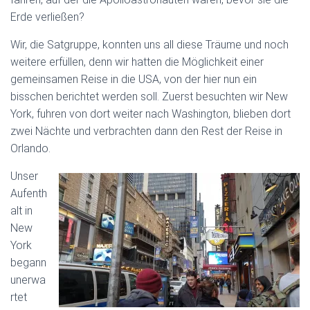
Erde verließen?
Wir, die Satgruppe, konnten uns all diese Träume und noch
weitere erfüllen, denn wir hatten die Möglichkeit einer
gemeinsamen Reise in die USA, von der hier nun ein
bisschen berichtet werden soll. Zuerst besuchten wir New
York, fuhren von dort weiter nach Washington, blieben dort
zwei Nächte und verbrachten dann den Rest der Reise in
Orlando.
Unser
Aufenth
alt in
New
York
begann
unerwa
rtet