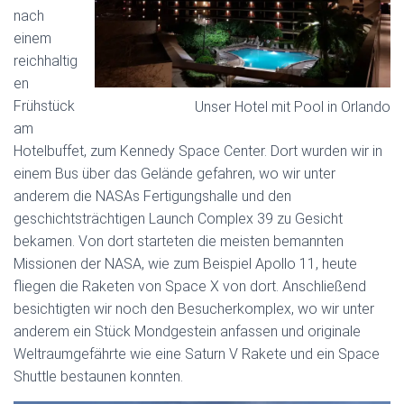
nach
einem
reichhaltig
en
Frühstück
Unser Hotel mit Pool in Orlando
am
Hotelbuffet, zum Kennedy Space Center. Dort wurden wir in
einem Bus über das Gelände gefahren, wo wir unter
anderem die NASAs Fertigungshalle und den
geschichtsträchtigen Launch Complex 39 zu Gesicht
bekamen. Von dort starteten die meisten bemannten
Missionen der NASA, wie zum Beispiel Apollo 11, heute
fliegen die Raketen von Space X von dort. Anschließend
besichtigten wir noch den Besucherkomplex, wo wir unter
anderem ein Stück Mondgestein anfassen und originale
Weltraumgefährte wie eine Saturn V Rakete und ein Space
Shuttle bestaunen konnten.