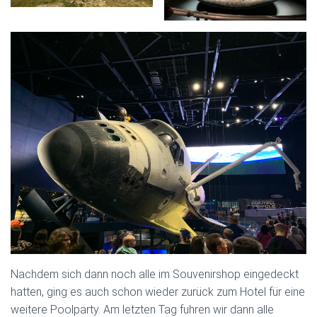
Nachdem sich dann noch alle im Souvenirshop eingedeckt
hatten, ging es auch schon wieder zurück zum Hotel für eine
weitere Poolparty. Am letzten Tag fuhren wir dann alle