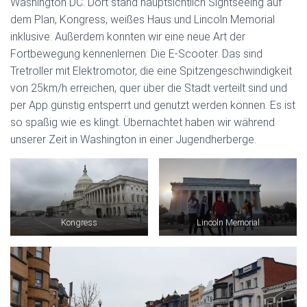
Washington DC. Dort stand hauptsichtlich Sightseeing auf
dem Plan, Kongress, weißes Haus und Lincoln Memorial
inklusive. Außerdem konnten wir eine neue Art der
Fortbewegung kennenlernen: Die E-Scooter. Das sind
Tretroller mit Elektromotor, die eine Spitzengeschwindigkeit
von 25km/h erreichen, quer über die Stadt verteilt sind und
per App günstig entsperrt und genutzt werden können. Es ist
so spaßig wie es klingt. Übernachtet haben wir während
unserer Zeit in Washington in einer Jugendherberge.
Kongress
Lincoln Memorial