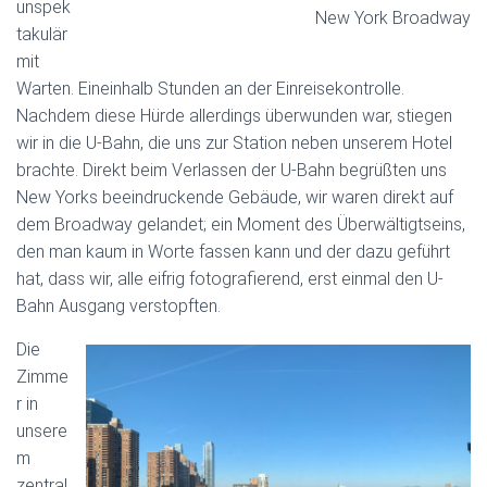
unspek
New York Broadway
takulär
mit
Warten. Eineinhalb Stunden an der Einreisekontrolle.
Nachdem diese Hürde allerdings überwunden war, stiegen
wir in die U-Bahn, die uns zur Station neben unserem Hotel
brachte. Direkt beim Verlassen der U-Bahn begrüßten uns
New Yorks beeindruckende Gebäude, wir waren direkt auf
dem Broadway gelandet; ein Moment des Überwältigtseins,
den man kaum in Worte fassen kann und der dazu geführt
hat, dass wir, alle eifrig fotografierend, erst einmal den U-
Bahn Ausgang verstopften.
Die
Zimme
r in
unsere
m
zentral