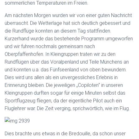
sommerlichen Temperaturen im Freien.
Am nächsten Morgen wurden wir von einer guten Nachricht
überrascht. Die Wetterlage hat sich deutlich gebessert und
die Rundflüge konnten an diesem Tag stattfinden.
Kurzerhand wurde das bestehende Programm umgeworfen
und wir fuhren nochmals gemeinsam nach
Oberpfaffenhofen. In Kleingruppen traten wir zu den
Rundflügen über das Voralpenland und Teile Münchens an
und konnten u.a. das Fünfseenland von oben bewundern.
Dies wird uns allen als ein unvergessliches Erlebnis in
Erinnerung bleiben. Die jeweiligen „Copiloten“ in unseren
Kleingruppen durften sogar für einige Minuten selbst das
Sportflugzeug fliegen, da der eigentliche Pilot auch ein
Fluglehrer war. Die Zeit verging, sprichwörtlich, wie im Flug.
Dies brachte uns etwas in die Bredouille, da schon unser