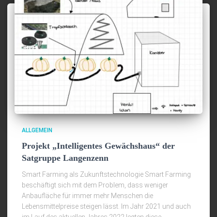
ALLGEMEIN
Projekt „Intelligentes Gewächshaus“ der
Satgruppe Langenzenn
Smart Farming als Zukunftstechnologie Smart Farming
beschäftigt sich mit dem Problem, dass weniger
Anbaufläche für immer mehr Menschen die
Lebensmittelpreise steigen lässt. Im Jahr 2021 und auch