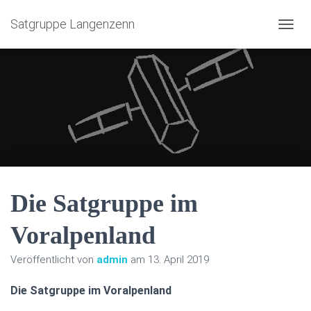
Satgruppe Langenzenn
NAVIG
Die Satgruppe im
Voralpenland
Veröffentlicht von
admin
am
13. April 2019
Die Satgruppe im Voralpenland