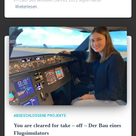
im Lauf des aktuellen Jahres 2022 legten diese
Weiterlesen…
ABGESCHLOSSENE PROJEKTE
You are cleared for take – off – Der Bau eines
Flugsimulators