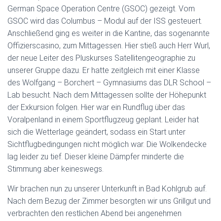
German Space Operation Centre (GSOC) gezeigt. Vom
GSOC wird das Columbus – Modul auf der ISS gesteuert.
Anschließend ging es weiter in die Kantine, das sogenannte
Offizierscasino, zum Mittagessen. Hier stieß auch Herr Wurl,
der neue Leiter des Pluskurses Satellitengeographie zu
unserer Gruppe dazu. Er hatte zeitgleich mit einer Klasse
des Wolfgang – Borchert – Gymnasiums das DLR School –
Lab besucht. Nach dem Mittagessen sollte der Höhepunkt
der Exkursion folgen. Hier war ein Rundflug über das
Voralpenland in einem Sportflugzeug geplant. Leider hat
sich die Wetterlage geändert, sodass ein Start unter
Sichtflugbedingungen nicht möglich war. Die Wolkendecke
lag leider zu tief. Dieser kleine Dämpfer minderte die
Stimmung aber keineswegs.
Wir brachen nun zu unserer Unterkunft in Bad Kohlgrub auf.
Nach dem Bezug der Zimmer besorgten wir uns Grillgut und
verbrachten den restlichen Abend bei angenehmen