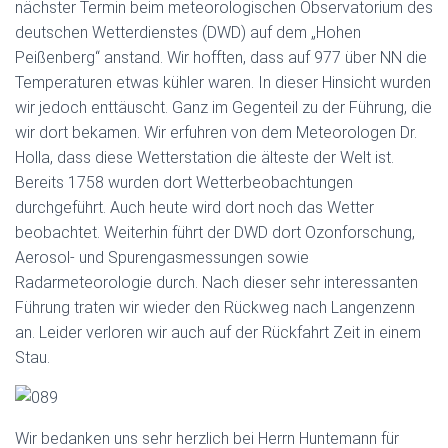
nächster Termin beim meteorologischen Observatorium des
deutschen Wetterdienstes (DWD) auf dem „Hohen
Peißenberg“ anstand. Wir hofften, dass auf 977 über NN die
Temperaturen etwas kühler waren. In dieser Hinsicht wurden
wir jedoch enttäuscht. Ganz im Gegenteil zu der Führung, die
wir dort bekamen. Wir erfuhren von dem Meteorologen Dr.
Holla, dass diese Wetterstation die älteste der Welt ist.
Bereits 1758 wurden dort Wetterbeobachtungen
durchgeführt. Auch heute wird dort noch das Wetter
beobachtet. Weiterhin führt der DWD dort Ozonforschung,
Aerosol- und Spurengasmessungen sowie
Radarmeteorologie durch. Nach dieser sehr interessanten
Führung traten wir wieder den Rückweg nach Langenzenn
an. Leider verloren wir auch auf der Rückfahrt Zeit in einem
Stau.
Wir bedanken uns sehr herzlich bei Herrn Huntemann für