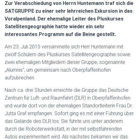
Zur Verabschiedung von Herrn Huntemann traf sich die
SATGRUPPE zu einer sehr lehrreichen Exkursion in das
Voralpenland. Der ehemalige Leiter des Pluskurses
Satellitengeographie hatte wieder ein sehr
interessantes Programm auf die Beine gestellt.
Am 23. Juli 2015 versammelte sich Herr Huntemann mit
zwölf Schülern des Pluskurses Satellitengeographie sowie
zwei ehemaligen Mitgliedern dieser Gruppe, sogenannte
„Alumnis“, um gemeinsam nach Oberpfaffenhofen
aufzubrechen.
Nach ca. drei Stunden erreichte die Gruppe das Deutsche
Zentrum für Luft- und Raumfahrt (DLR) in Oberpfaffenhofen
und wurde dort von der ehemaligen Standortleiterin Frau Dr.
Jutta Graf empfangen. Sofort ging es mit einer Führung über
das Gelände des DLR los. Sie führte uns unter anderem
durch die Roboterwerkstatt, in der mit selbstfahrenden
Autos experimentiert wird. Als nächstes bekamen wir das