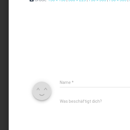
Name
*
Was beschäftigt dich?