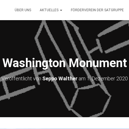
ÜBER UNS
AKTUELLES
FÖRDERVEREIN DER SATGRUPPE
Washington Monument
Veröffentlicht von
Seppo Walther
am
1. Dezember 2020