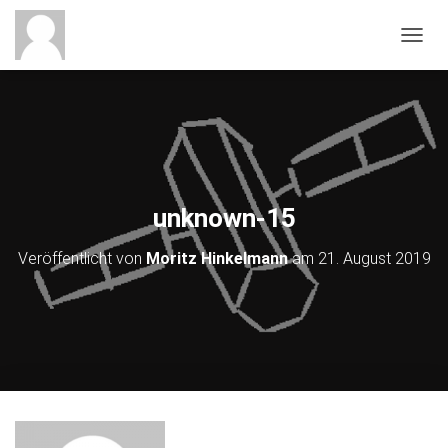
NAVIG
unknown-15
Veröffentlicht von
Moritz Hinkelmann
am
21. August 2019