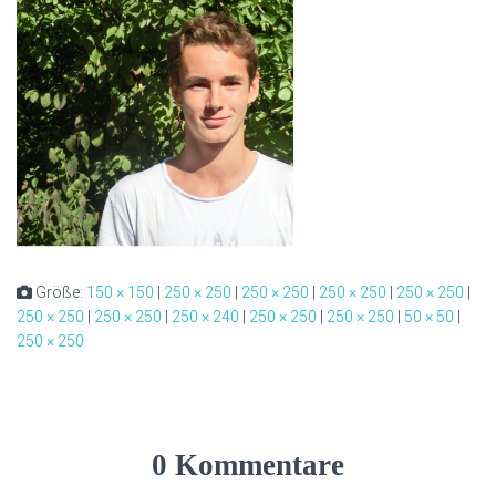
Größe:
150 × 150
|
250 × 250
|
250 × 250
|
250 × 250
|
250 × 250
|
250 × 250
|
250 × 250
|
250 × 240
|
250 × 250
|
250 × 250
|
50 × 50
|
250 × 250
0 Kommentare