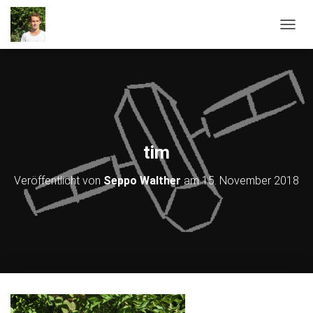
NAVIG
tim
Veröffentlicht von
Seppo Walther
am
15. November 2018