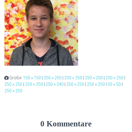
Größe:
150 × 150
|
250 × 250
|
250 × 250
|
250 × 250
|
250 × 250
|
250 × 250
|
250 × 250
|
250 × 240
|
250 × 250
|
250 × 250
|
50 × 50
|
250 × 250
0 Kommentare