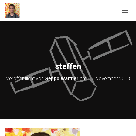
NAVIG
steffen
Veröffentlicht von
Seppo Walther
am
15. November 2018