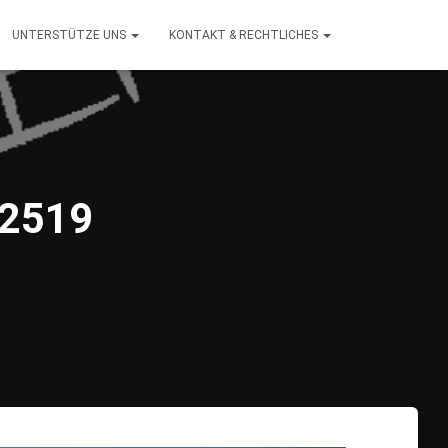
UNTERSTÜTZE UNS
KONTAKT & RECHTLICHES
92519