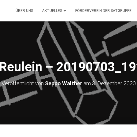
ÜBER UNS
AKTUELLES
FÖRDERVEREIN DER SATGRUPPE
 Reulein – 20190703_1
Veröffentlicht von
Seppo Walther
am
3. Dezember 2020