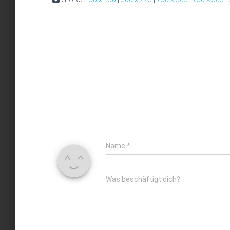
Name
*
Was beschäftigt dich?