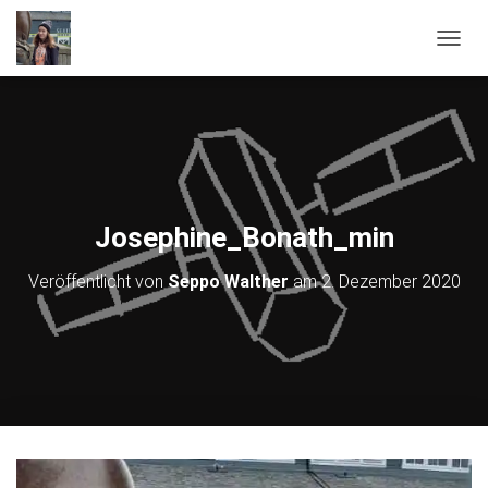
NAVIG
Josephine_Bonath_min
Veröffentlicht von
Seppo Walther
am
2. Dezember 2020