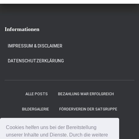
Informationen
IMPRESSUM & DISCLAIMER
DATENSCHUTZERKLÄRUNG
ALLE POSTS
BEZAHLUNG WAR ERFOLGREICH
BILDERGALERIE
FÖRDERVEREIN DER SATGRUPPE
MITGLIEDER
PROJEKT-TICKER
SHOP
Cookies helfen uns bei der Bereitstellung
unserer Inhalte und Dienste. Durch die weitere