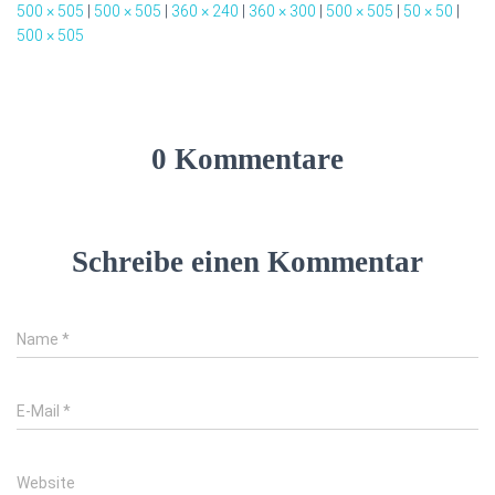
500 × 505
|
500 × 505
|
360 × 240
|
360 × 300
|
500 × 505
|
50 × 50
|
500 × 505
0 Kommentare
Schreibe einen Kommentar
Name
*
E-Mail
*
Website