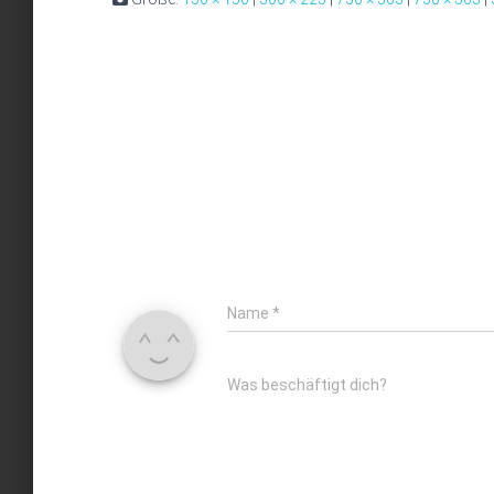
Name
*
Was beschäftigt dich?