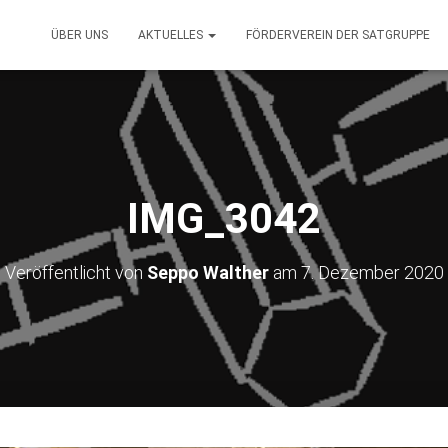
ÜBER UNS
AKTUELLES
FÖRDERVEREIN DER SATGRUPPE
IMG_3042
Veröffentlicht von
Seppo Walther
am
7. Dezember 2020