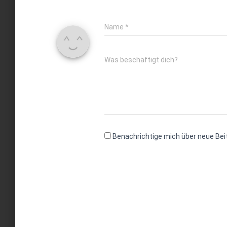
Name
*
Was beschäftigt dich?
Benachrichtige mich über neue Beit