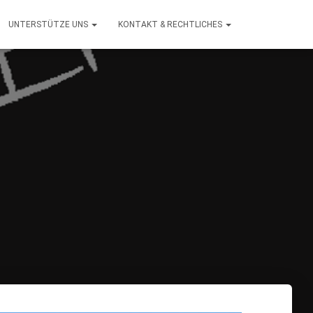
UNTERSTÜTZE UNS
KONTAKT & RECHTLICHES