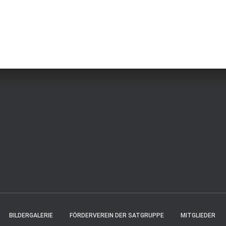
BILDERGALERIE
FÖRDERVEREIN DER SATGRUPPE
MITGLIEDER