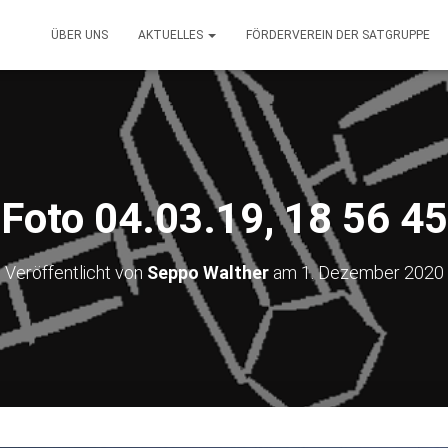
ÜBER UNS
AKTUELLES
FÖRDERVEREIN DER SATGRUPPE
Foto 04.03.19, 18 56 45
Veröffentlicht von
Seppo Walther
am
1. Dezember 2020