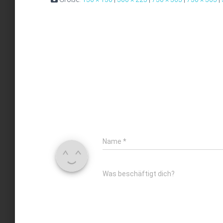
Name
*
Was beschäftigt dich?