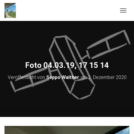
NAVIG
Foto 04.03.19, 17 15 14
Veröffentlicht von
Seppo Walther
am
1. Dezember 2020