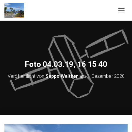
NAVIG
Foto 04.03.19, 16 15 40
Veröffentlicht von
Seppo Walther
am
1. Dezember 2020