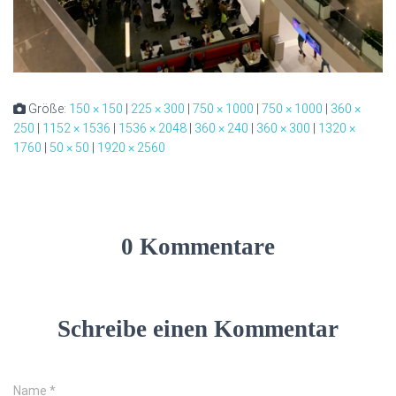
Größe:
150 × 150
|
225 × 300
|
750 × 1000
|
750 × 1000
|
360 ×
250
|
1152 × 1536
|
1536 × 2048
|
360 × 240
|
360 × 300
|
1320 ×
1760
|
50 × 50
|
1920 × 2560
0 Kommentare
Schreibe einen Kommentar
Name
*