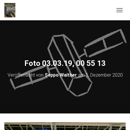
NAVIG
Foto 03.03.19, 00 55 13
Veröffentlicht von
Seppo Walther
am
1. Dezember 2020