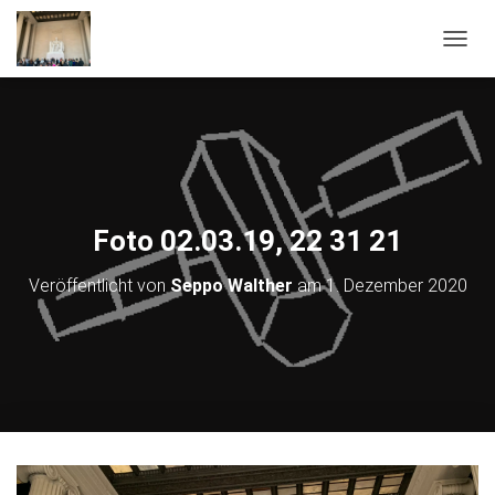
NAVIG
Foto 02.03.19, 22 31 21
Veröffentlicht von
Seppo Walther
am
1. Dezember 2020