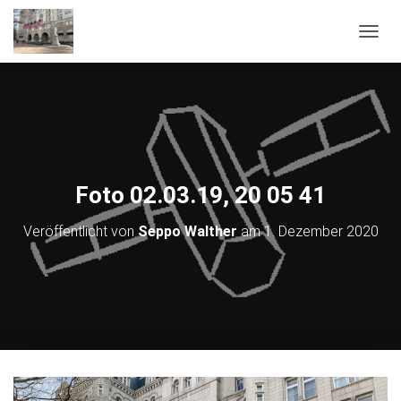
NAVIG
Foto 02.03.19, 20 05 41
Veröffentlicht von
Seppo Walther
am
1. Dezember 2020