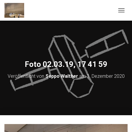
NAVIG
Foto 02.03.19, 17 41 59
Veröffentlicht von
Seppo Walther
am
1. Dezember 2020