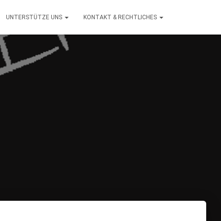
UNTERSTÜTZE UNS
KONTAKT & RECHTLICHES
8