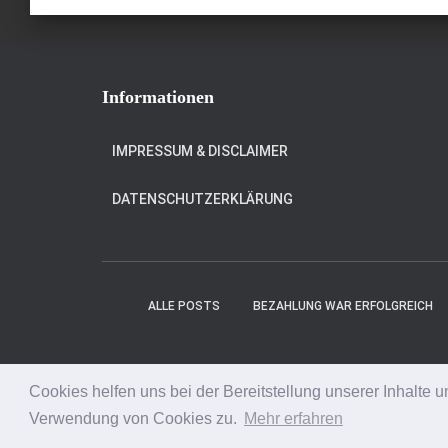
Informationen
IMPRESSUM & DISCLAIMER
DATENSCHUTZERKLÄRUNG
ALLE POSTS
BEZAHLUNG WAR ERFOLGREICH
Cookies helfen uns bei der Bereitstellung unserer Inhalte
Verwendung von Cookies zu.
Mehr erfahren