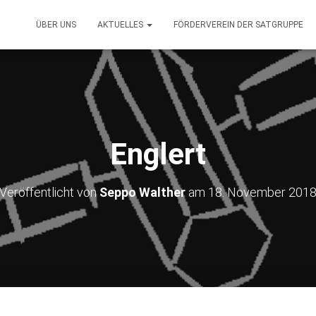
ÜBER UNS
AKTUELLES
FÖRDERVEREIN DER SATGRUPPE
Englert
Veröffentlicht von
Seppo Walther
am
18. November 201