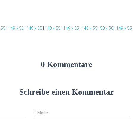
 55
|
149 × 55
|
149 × 55
|
149 × 55
|
149 × 55
|
149 × 55
|
50 × 50
|
149 × 55
0 Kommentare
Schreibe einen Kommentar
E-Mail
*