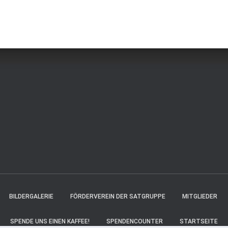
BILDERGALERIE
FÖRDERVEREIN DER SATGRUPPE
MITGLIEDER
SPENDE UNS EINEN KAFFEE!
SPENDENCOUNTER
STARTSEITE