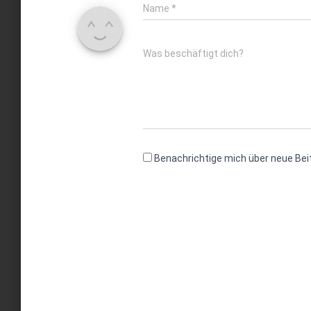
Name
*
Was beschäftigt dich?
Benachrichtige mich über neue Beit